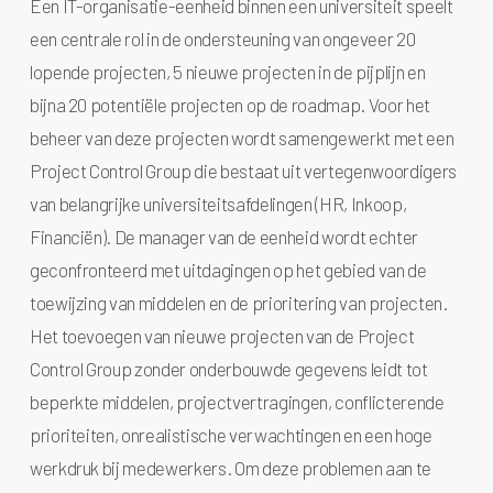
Een IT-organisatie-eenheid binnen een universiteit speelt
een centrale rol in de ondersteuning van ongeveer 20
lopende projecten, 5 nieuwe projecten in de pijplijn en
bijna 20 potentiële projecten op de roadmap. Voor het
beheer van deze projecten wordt samengewerkt met een
Project Control Group die bestaat uit vertegenwoordigers
van belangrijke universiteitsafdelingen (HR, Inkoop,
Financiën). De manager van de eenheid wordt echter
geconfronteerd met uitdagingen op het gebied van de
toewijzing van middelen en de prioritering van projecten.
Het toevoegen van nieuwe projecten van de Project
Control Group zonder onderbouwde gegevens leidt tot
beperkte middelen, projectvertragingen, conflicterende
prioriteiten, onrealistische verwachtingen en een hoge
werkdruk bij medewerkers. Om deze problemen aan te