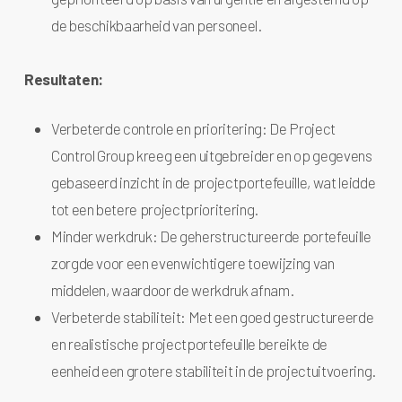
de beschikbaarheid van personeel.
Resultaten:
Verbeterde controle en prioritering: De Project
Control Group kreeg een uitgebreider en op gegevens
gebaseerd inzicht in de projectportefeuille, wat leidde
tot een betere projectprioritering.
Minder werkdruk: De geherstructureerde portefeuille
zorgde voor een evenwichtigere toewijzing van
middelen, waardoor de werkdruk afnam.
Verbeterde stabiliteit: Met een goed gestructureerde
en realistische projectportefeuille bereikte de
eenheid een grotere stabiliteit in de projectuitvoering.