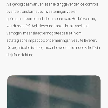
Als gevolg daarvan verliezen leidinggevenden de controle
over de transformatie. Investeringen voelen
gefragmenteerd of onbeheersbaar aan. Besluitvorming
wordt reactief. Agile levering kan de lokale snelheid
verhogen, maar slaagt er nog steeds niet in om
strategische impact op ondernemingsniveau te leveren.
De organisatie is bezig, maar beweegt niet noodzakelijk in
de juiste richting.