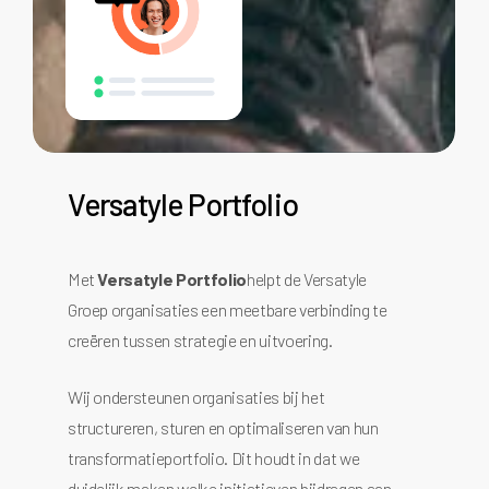
Versatyle
Portfolio
Met
Versatyle Portfolio
helpt de Versatyle
Groep organisaties een meetbare verbinding te
creëren tussen strategie en uitvoering.
Wij ondersteunen organisaties bij het
structureren, sturen en optimaliseren van hun
transformatieportfolio. Dit houdt in dat we
duidelijk maken welke initiatieven bijdragen aan