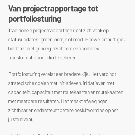
Van projectrapportage tot
portfoliosturing
Traditionele projectrapportage richt zich vaak op
statusupdates: groen, oranje of rood. Hoewel dit nuttig is,
biedt het niet genoeg inzicht om een complex
transformatieportfolio te beheren.
Portfoliosturing vereist een bredere kijk. Het verbindt
strategische doelen met initiatieven, initiatieven met
capaciteit, capaciteit met routekaarten en routekaarten
met meetbare resultaten. Het maakt afwegingen
zichtbaar en ondersteunt betere besluitvorming op het
juiste niveau.