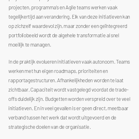
projecten, programma’s en Agile teams werken vaak
tegelijkertijd aan verandering. Elk van deze initiatieven kan
op zichzelf waardevol zijn, maar zonder een geïntegreerd
portfoliobeeld wordt de algehele transformatie al snel
moeilijk te managen.
In de praktijk evolueren initiatieven vaak autonoom. Teams
werken met hun eigen roadmaps, prioriteiten en
rapportagestructuren. Afhankelijkheden worden te laat
zichtbaar. Capaciteit wordt vastgelegd voordat de trade-
offs duidelijk zijn. Budgetten worden verspreid over te veel
initiatieven. En in veel gevallen is er geen direct, meetbaar
verband tussen het werk dat wordt uitgevoerd en de
strategische doelen van de organisatie.