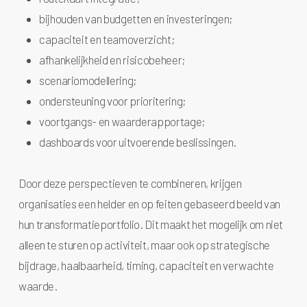
bijhouden van budgetten en investeringen;
capaciteit en teamoverzicht;
afhankelijkheid en risicobeheer;
scenariomodellering;
ondersteuning voor prioritering;
voortgangs- en waarderapportage;
dashboards voor uitvoerende beslissingen.
Door deze perspectieven te combineren, krijgen
organisaties een helder en op feiten gebaseerd beeld van
hun transformatieportfolio. Dit maakt het mogelijk om niet
alleen te sturen op activiteit, maar ook op strategische
bijdrage, haalbaarheid, timing, capaciteit en verwachte
waarde.