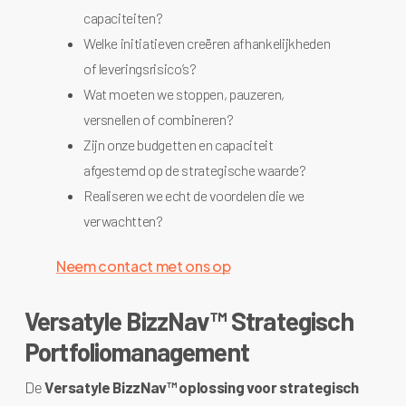
capaciteiten?
Welke initiatieven creëren afhankelijkheden
of leveringsrisico’s?
Wat moeten we stoppen, pauzeren,
versnellen of combineren?
Zijn onze budgetten en capaciteit
afgestemd op de strategische waarde?
Realiseren we echt de voordelen die we
verwachtten?
Neem contact met ons op
Versatyle BizzNav™ Strategisch
Portfoliomanagement
De
Versatyle BizzNav™ oplossing voor strategisch